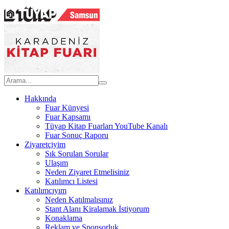
Hakkında
Fuar Künyesi
Fuar Kapsamı
Tüyap Kitap Fuarları YouTube Kanalı
Fuar Sonuç Raporu
Ziyaretçiyim
Sık Sorulan Sorular
Ulaşım
Neden Ziyaret Etmelisiniz
Katılımcı Listesi
Katılımcıyım
Neden Katılmalısınız
Stant Alanı Kiralamak İstiyorum
Konaklama
Reklam ve Sponsorluk