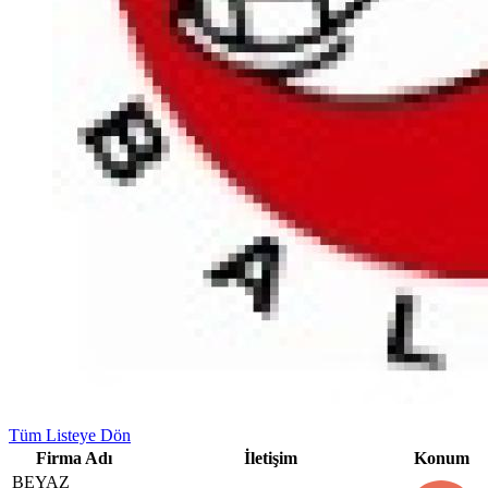
Tüm Listeye Dön
Firma Adı
İletişim
Konum
BEYAZ