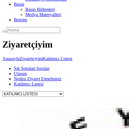
Basın
Basın Bültenleri
Medya Materyalleri
İletişim
Ziyaretçiyim
Anasayfa
Ziyaretçiyim
Katılımcı Listesi
Sık Sorulan Sorular
Ulaşım
Neden Ziyaret Etmelisiniz
Katılımcı Listesi