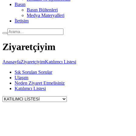
Basın
Basın Bültenleri
Medya Materyalleri
İletişim
Ziyaretçiyim
Anasayfa
Ziyaretçiyim
Katılımcı Listesi
Sık Sorulan Sorular
Ulaşım
Neden Ziyaret Etmelisiniz
Katılımcı Listesi