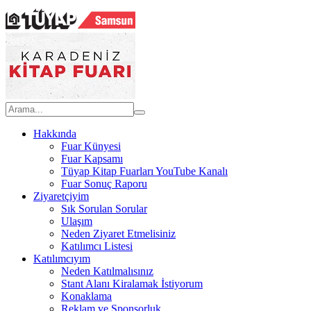
Hakkında
Fuar Künyesi
Fuar Kapsamı
Tüyap Kitap Fuarları YouTube Kanalı
Fuar Sonuç Raporu
Ziyaretçiyim
Sık Sorulan Sorular
Ulaşım
Neden Ziyaret Etmelisiniz
Katılımcı Listesi
Katılımcıyım
Neden Katılmalısınız
Stant Alanı Kiralamak İstiyorum
Konaklama
Reklam ve Sponsorluk