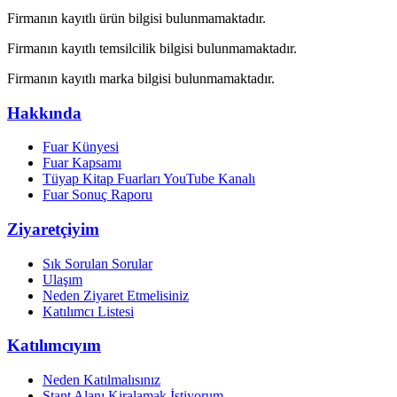
Firmanın kayıtlı ürün bilgisi bulunmamaktadır.
Firmanın kayıtlı temsilcilik bilgisi bulunmamaktadır.
Firmanın kayıtlı marka bilgisi bulunmamaktadır.
Hakkında
Fuar Künyesi
Fuar Kapsamı
Tüyap Kitap Fuarları YouTube Kanalı
Fuar Sonuç Raporu
Ziyaretçiyim
Sık Sorulan Sorular
Ulaşım
Neden Ziyaret Etmelisiniz
Katılımcı Listesi
Katılımcıyım
Neden Katılmalısınız
Stant Alanı Kiralamak İstiyorum