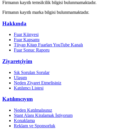
Firmanın kayıtlı temsilcilik bilgisi bulunmamaktadır.
Firmanın kayıtlı marka bilgisi bulunmamaktadır.
Hakkında
Fuar Künyesi
Fuar Kapsamı
Tüyap Kitap Fuarları YouTube Kanalı
Fuar Sonuç Raporu
Ziyaretçiyim
Sık Sorulan Sorular
Ulaşım
Neden Ziyaret Etmelisiniz
Katılımcı Listesi
Katılımcıyım
Neden Katılmalısınız
Stant Alanı Kiralamak İstiyorum
Konaklama
Reklam ve Sponsorluk