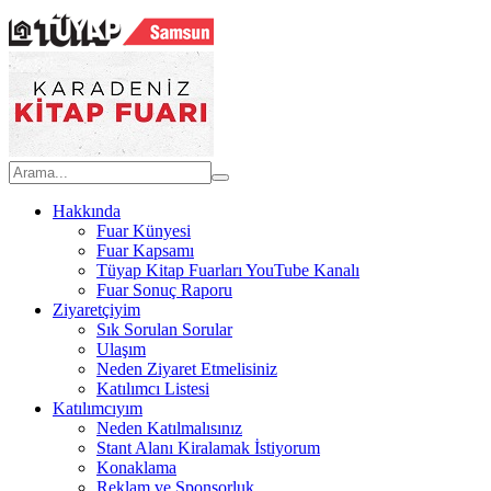
Hakkında
Fuar Künyesi
Fuar Kapsamı
Tüyap Kitap Fuarları YouTube Kanalı
Fuar Sonuç Raporu
Ziyaretçiyim
Sık Sorulan Sorular
Ulaşım
Neden Ziyaret Etmelisiniz
Katılımcı Listesi
Katılımcıyım
Neden Katılmalısınız
Stant Alanı Kiralamak İstiyorum
Konaklama
Reklam ve Sponsorluk