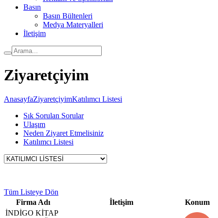
Basın
Basın Bültenleri
Medya Materyalleri
İletişim
Ziyaretçiyim
Anasayfa
Ziyaretçiyim
Katılımcı Listesi
Sık Sorulan Sorular
Ulaşım
Neden Ziyaret Etmelisiniz
Katılımcı Listesi
Tüm Listeye Dön
Firma Adı
İletişim
Konum
İNDİGO KİTAP