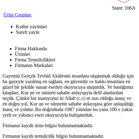
Stant: 106A
Ürün Grupları
Kultur yayinlari
Sureli yayin
Firma Hakkında
Ürünler
Firma Temsilcilikleri
Firmanın Markaları
Gayemiz Gerçek Tevhid Akidesini insanlara ulaştırmak olduğu için
bu gayeyle yazılmış en sağlam, en güvenilir ve hakkı insanlara en
güzel bir şekilde sunan eserleri okuyucuya ulaştırdık. Ve bastığımız
kitapları, Kur an ve sünneti sahabe anlayışıyla delil alanlardan
seçtik. Çünkü biz inanıyoruz ki Allah (c.c) ın razı olduğu inanç ve
en doğru yol, Kur an ve sünnetin sahabe anlayışına göre anlaşıldığı
inanç ve yoldur. Bu doğrultuda 1987 yılından bu yana 100 e yakın
yerli ve yabancı eseri okuyucuyla buluşturduk.
Firmanın kayıtlı ürün bilgisi bulunmamaktadır.
Firmanın kayıtlı temsilcilik bilgisi bulunmamaktadır.