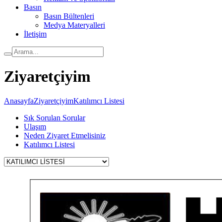
Basın
Basın Bültenleri
Medya Materyalleri
İletişim
Ziyaretçiyim
Anasayfa
Ziyaretçiyim
Katılımcı Listesi
Sık Sorulan Sorular
Ulaşım
Neden Ziyaret Etmelisiniz
Katılımcı Listesi