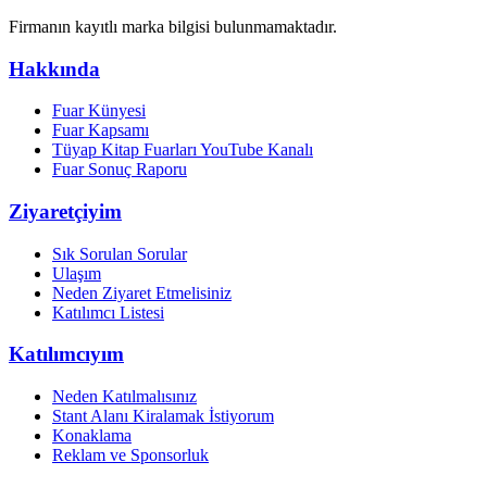
Firmanın kayıtlı marka bilgisi bulunmamaktadır.
Hakkında
Fuar Künyesi
Fuar Kapsamı
Tüyap Kitap Fuarları YouTube Kanalı
Fuar Sonuç Raporu
Ziyaretçiyim
Sık Sorulan Sorular
Ulaşım
Neden Ziyaret Etmelisiniz
Katılımcı Listesi
Katılımcıyım
Neden Katılmalısınız
Stant Alanı Kiralamak İstiyorum
Konaklama
Reklam ve Sponsorluk