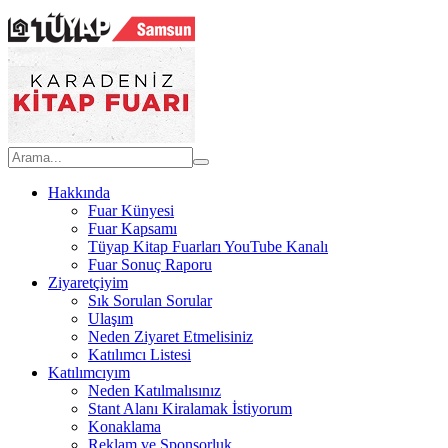
Hakkında
Fuar Künyesi
Fuar Kapsamı
Tüyap Kitap Fuarları YouTube Kanalı
Fuar Sonuç Raporu
Ziyaretçiyim
Sık Sorulan Sorular
Ulaşım
Neden Ziyaret Etmelisiniz
Katılımcı Listesi
Katılımcıyım
Neden Katılmalısınız
Stant Alanı Kiralamak İstiyorum
Konaklama
Reklam ve Sponsorluk