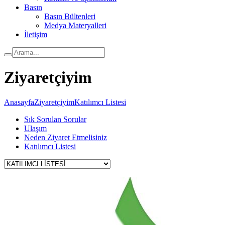
Basın
Basın Bültenleri
Medya Materyalleri
İletişim
Ziyaretçiyim
Anasayfa
Ziyaretçiyim
Katılımcı Listesi
Sık Sorulan Sorular
Ulaşım
Neden Ziyaret Etmelisiniz
Katılımcı Listesi