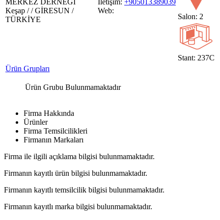
MERKEZ DERNEĞİ
İletişim:
+905013389039
Keşap / / GİRESUN /
Web:
Salon: 2
TÜRKİYE
Stant: 237C
Ürün Grupları
Ürün Grubu Bulunmamaktadır
Firma Hakkında
Ürünler
Firma Temsilcilikleri
Firmanın Markaları
Firma ile ilgili açıklama bilgisi bulunmamaktadır.
Firmanın kayıtlı ürün bilgisi bulunmamaktadır.
Firmanın kayıtlı temsilcilik bilgisi bulunmamaktadır.
Firmanın kayıtlı marka bilgisi bulunmamaktadır.