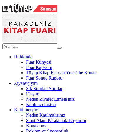
Hakkında
Fuar Künyesi
Fuar Kapsamı
Tüyap Kitap Fuarları YouTube Kanalı
Fuar Sonuç Raporu
Ziyaretçiyim
Sık Sorulan Sorular
Ulaşım
Neden Ziyaret Etmelisiniz
Katılımcı Listesi
Katılımcıyım
Neden Katılmalısınız
Stant Alanı Kiralamak İstiyorum
Konaklama
Reklam ve Sponsorluk