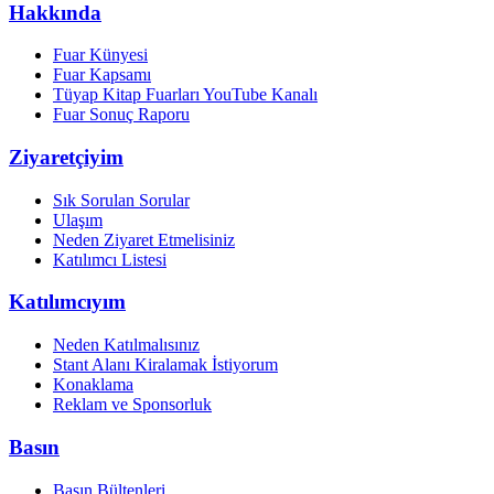
Hakkında
Fuar Künyesi
Fuar Kapsamı
Tüyap Kitap Fuarları YouTube Kanalı
Fuar Sonuç Raporu
Ziyaretçiyim
Sık Sorulan Sorular
Ulaşım
Neden Ziyaret Etmelisiniz
Katılımcı Listesi
Katılımcıyım
Neden Katılmalısınız
Stant Alanı Kiralamak İstiyorum
Konaklama
Reklam ve Sponsorluk
Basın
Basın Bültenleri