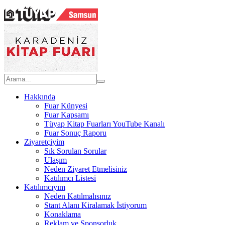
Hakkında
Fuar Künyesi
Fuar Kapsamı
Tüyap Kitap Fuarları YouTube Kanalı
Fuar Sonuç Raporu
Ziyaretçiyim
Sık Sorulan Sorular
Ulaşım
Neden Ziyaret Etmelisiniz
Katılımcı Listesi
Katılımcıyım
Neden Katılmalısınız
Stant Alanı Kiralamak İstiyorum
Konaklama
Reklam ve Sponsorluk