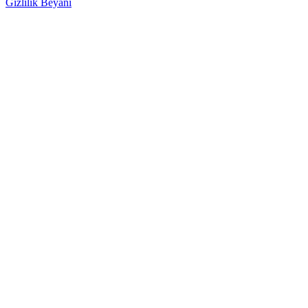
Gizlilik Beyanı