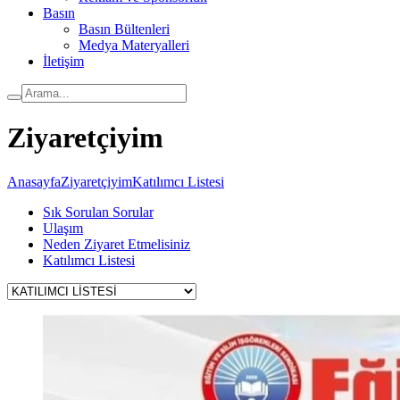
Basın
Basın Bültenleri
Medya Materyalleri
İletişim
Ziyaretçiyim
Anasayfa
Ziyaretçiyim
Katılımcı Listesi
Sık Sorulan Sorular
Ulaşım
Neden Ziyaret Etmelisiniz
Katılımcı Listesi