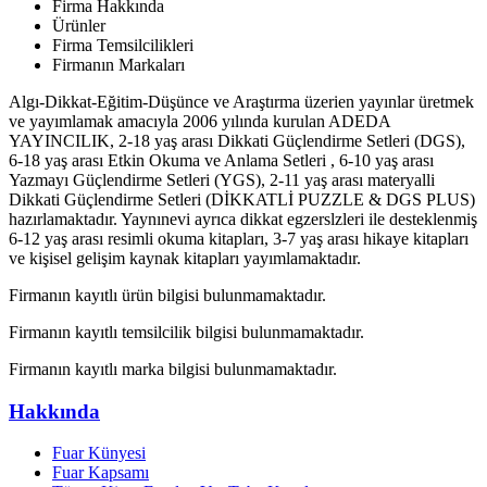
Firma Hakkında
Ürünler
Firma Temsilcilikleri
Firmanın Markaları
Algı-Dikkat-Eğitim-Düşünce ve Araştırma üzerien yayınlar üretmek
ve yayımlamak amacıyla 2006 yılında kurulan ADEDA
YAYINCILIK, 2-18 yaş arası Dikkati Güçlendirme Setleri (DGS),
6-18 yaş arası Etkin Okuma ve Anlama Setleri , 6-10 yaş arası
Yazmayı Güçlendirme Setleri (YGS), 2-11 yaş arası materyalli
Dikkati Güçlendirme Setleri (DİKKATLİ PUZZLE & DGS PLUS)
hazırlamaktadır. Yaynınevi ayrıca dikkat egzerslzleri ile desteklenmiş
6-12 yaş arası resimli okuma kitapları, 3-7 yaş arası hikaye kitapları
ve kişisel gelişim kaynak kitapları yayımlamaktadır.
Firmanın kayıtlı ürün bilgisi bulunmamaktadır.
Firmanın kayıtlı temsilcilik bilgisi bulunmamaktadır.
Firmanın kayıtlı marka bilgisi bulunmamaktadır.
Hakkında
Fuar Künyesi
Fuar Kapsamı