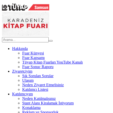
Hakkında
Fuar Künyesi
Fuar Kapsamı
Tüyap Kitap Fuarları YouTube Kanalı
Fuar Sonuç Raporu
Ziyaretçiyim
Sık Sorulan Sorular
Ulaşım
Neden Ziyaret Etmelisiniz
Katılımcı Listesi
Katılımcıyım
Neden Katılmalısınız
Stant Alanı Kiralamak İstiyorum
Konaklama
Reklam ve Sponsorluk