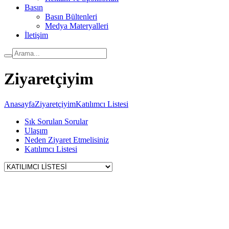
Basın
Basın Bültenleri
Medya Materyalleri
İletişim
Ziyaretçiyim
Anasayfa
Ziyaretçiyim
Katılımcı Listesi
Sık Sorulan Sorular
Ulaşım
Neden Ziyaret Etmelisiniz
Katılımcı Listesi