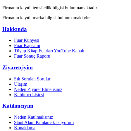
Firmanın kayıtlı temsilcilik bilgisi bulunmamaktadır.
Firmanın kayıtlı marka bilgisi bulunmamaktadır.
Hakkında
Fuar Künyesi
Fuar Kapsamı
Tüyap Kitap Fuarları YouTube Kanalı
Fuar Sonuç Raporu
Ziyaretçiyim
Sık Sorulan Sorular
Ulaşım
Neden Ziyaret Etmelisiniz
Katılımcı Listesi
Katılımcıyım
Neden Katılmalısınız
Stant Alanı Kiralamak İstiyorum
Konaklama