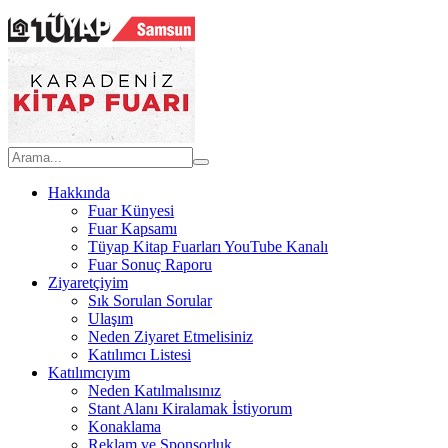
Hakkında
Fuar Künyesi
Fuar Kapsamı
Tüyap Kitap Fuarları YouTube Kanalı
Fuar Sonuç Raporu
Ziyaretçiyim
Sık Sorulan Sorular
Ulaşım
Neden Ziyaret Etmelisiniz
Katılımcı Listesi
Katılımcıyım
Neden Katılmalısınız
Stant Alanı Kiralamak İstiyorum
Konaklama
Reklam ve Sponsorluk