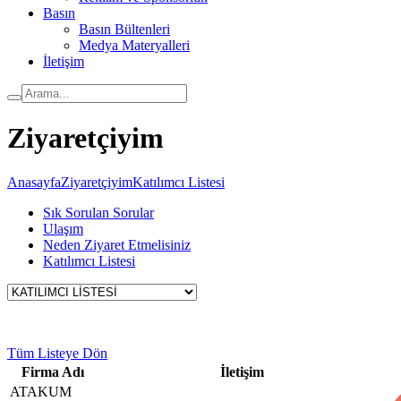
Basın
Basın Bültenleri
Medya Materyalleri
İletişim
Ziyaretçiyim
Anasayfa
Ziyaretçiyim
Katılımcı Listesi
Sık Sorulan Sorular
Ulaşım
Neden Ziyaret Etmelisiniz
Katılımcı Listesi
Tüm Listeye Dön
Firma Adı
İletişim
ATAKUM