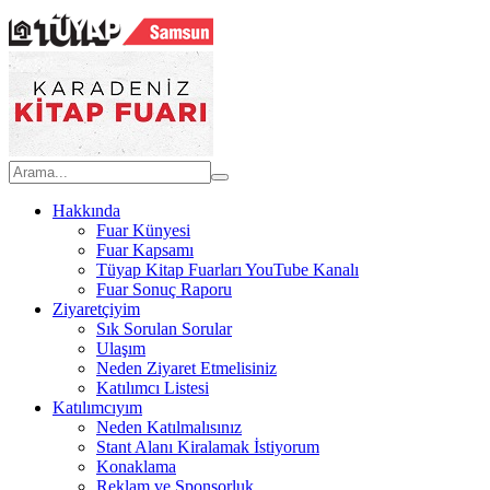
Hakkında
Fuar Künyesi
Fuar Kapsamı
Tüyap Kitap Fuarları YouTube Kanalı
Fuar Sonuç Raporu
Ziyaretçiyim
Sık Sorulan Sorular
Ulaşım
Neden Ziyaret Etmelisiniz
Katılımcı Listesi
Katılımcıyım
Neden Katılmalısınız
Stant Alanı Kiralamak İstiyorum
Konaklama
Reklam ve Sponsorluk