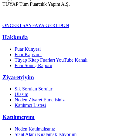
TÜYAP Tüm Fuarcılık Yapım A.Ş.
ÖNCEKİ SAYFAYA GERİ DÖN
Hakkında
Fuar Künyesi
Fuar Kapsamı
Tüyap Kitap Fuarları YouTube Kanalı
Fuar Sonuç Raporu
Ziyaretçiyim
Sık Sorulan Sorular
Ulaşım
Neden Ziyaret Etmelisiniz
Katılımcı Listesi
Katılımcıyım
Neden Katılmalısınız
Stant Alanı Kiralamak İstiyorum