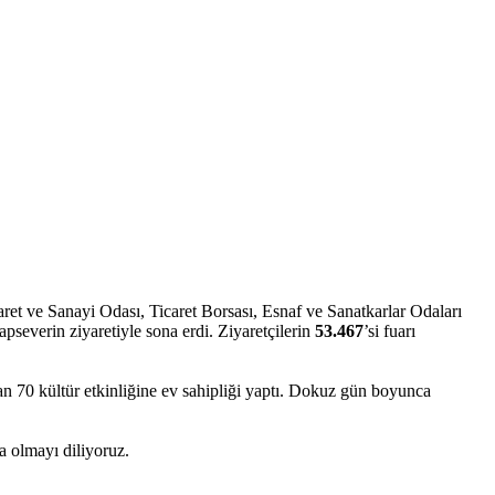
et ve Sanayi Odası, Ticaret Borsası, Esnaf ve Sanatkarlar Odaları
apseverin ziyaretiyle sona erdi. Ziyaretçilerin
53.467
’si fuarı
an 70 kültür etkinliğine ev sahipliği yaptı. Dokuz gün boyunca
a olmayı diliyoruz.