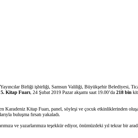
ılar Birliği işbirliği, Samsun Valiliği, Büyükşehir Belediyesi, Ticar
5. Kitap Fuarı
, 24 Şubat 2019 Pazar akşamı saat 19.00’da
218 bin
kit
en Karadeniz Kitap Fuarı, panel, söyleşi ve çocuk etkinliklerinden oluş
arıyla buluşma fırsatı yakaladı.
larımıza ve yazarlarımıza teşekkür ediyor, önümüzdeki yıl tekrar bir arad