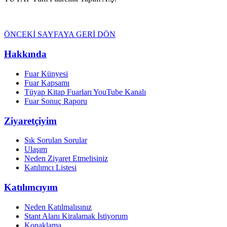
ÖNCEKİ SAYFAYA GERİ DÖN
Hakkında
Fuar Künyesi
Fuar Kapsamı
Tüyap Kitap Fuarları YouTube Kanalı
Fuar Sonuç Raporu
Ziyaretçiyim
Sık Sorulan Sorular
Ulaşım
Neden Ziyaret Etmelisiniz
Katılımcı Listesi
Katılımcıyım
Neden Katılmalısınız
Stant Alanı Kiralamak İstiyorum
Konaklama