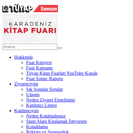
Hakkında
Fuar Künyesi
Fuar Kapsamı
Tüyap Kitap Fuarları YouTube Kanalı
Fuar Sonuç Raporu
Ziyaretçiyim
Sık Sorulan Sorular
Ulaşım
Neden Ziyaret Etmelisiniz
Katılımcı Listesi
Katılımcıyım
Neden Katılmalısınız
Stant Alanı Kiralamak İstiyorum
Konaklama
Reklam ve Sponsorluk