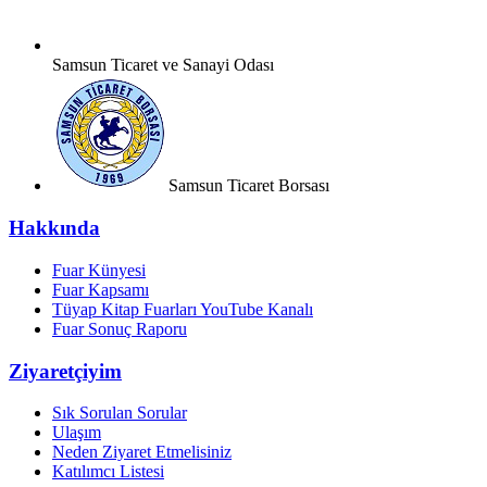
Samsun Ticaret ve Sanayi Odası
Samsun Ticaret Borsası
Hakkında
Fuar Künyesi
Fuar Kapsamı
Tüyap Kitap Fuarları YouTube Kanalı
Fuar Sonuç Raporu
Ziyaretçiyim
Sık Sorulan Sorular
Ulaşım
Neden Ziyaret Etmelisiniz
Katılımcı Listesi