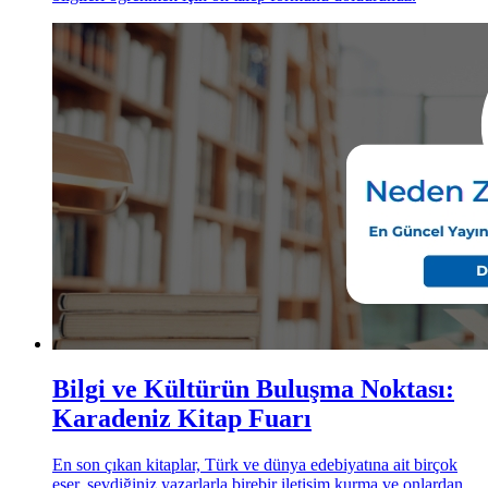
Bilgi ve Kültürün Buluşma Noktası:
Karadeniz Kitap Fuarı
En son çıkan kitaplar, Türk ve dünya edebiyatına ait birçok
eser, sevdiğiniz yazarlarla birebir iletişim kurma ve onlardan