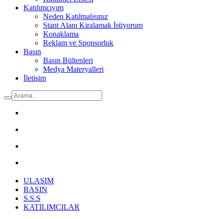
Katılımcıyım
Neden Katılmalısınız
Stant Alanı Kiralamak İstiyorum
Konaklama
Reklam ve Sponsorluk
Basın
Basın Bültenleri
Medya Materyalleri
İletişim
ULAŞIM
BASIN
S.S.S
KATILIMCILAR