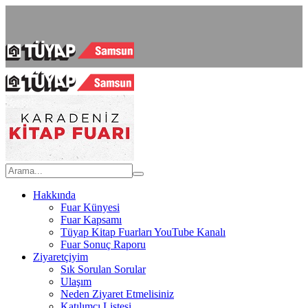
Hakkında
Fuar Künyesi
Fuar Kapsamı
Tüyap Kitap Fuarları YouTube Kanalı
Fuar Sonuç Raporu
Ziyaretçiyim
Sık Sorulan Sorular
Ulaşım
Neden Ziyaret Etmelisiniz
Katılımcı Listesi